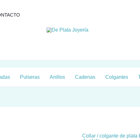
ONTACTO
zadas
Pulseras
Anillos
Cadenas
Colgantes
Collar / colgante de plat