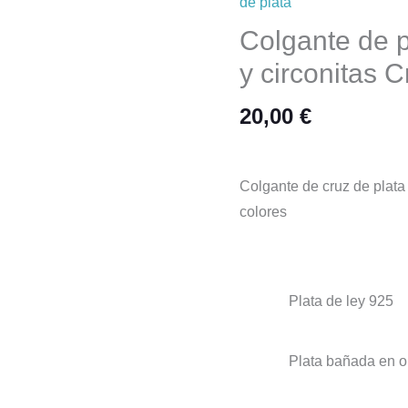
de plata
Colgante de 
y circonitas C
20,00
€
Colgante de cruz de plata
colores
Plata de ley 925
Plata bañada en o