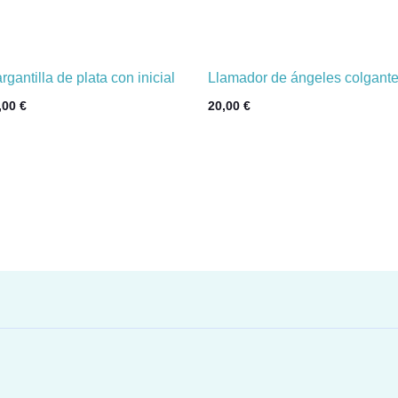
rgantilla de plata con inicial
Llamador de ángeles colgant
,00
€
20,00
€