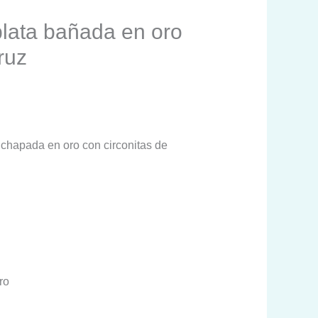
plata bañada en oro
ruz
 chapada en oro con circonitas de
ro