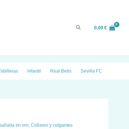
Buscar
0,00
€
Tobilleras
Infantil
Real Betis
Sevilla FC
a bañada en oro
,
Collares y colgantes