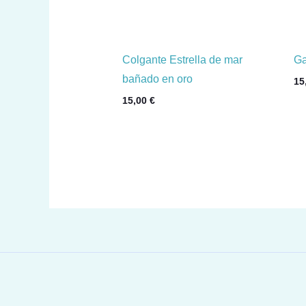
Colgante Estrella de mar
Ga
bañado en oro
15
15,00
€