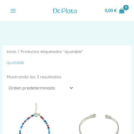
Ir
0,00
€
al
contenido
Inicio
/ Productos etiquetados “ajustable”
ajustable
Mostrando los 3 resultados